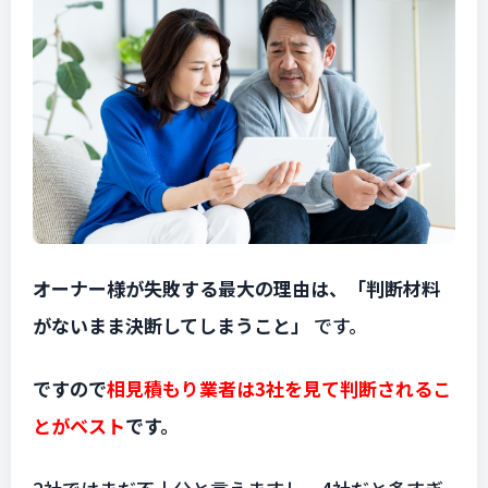
オーナー様が失敗する最大の理由は、「判断材料
がないまま決断してしまうこと」
です。
ですので
相見積もり業者は3社を見て判断されるこ
とがベスト
です。