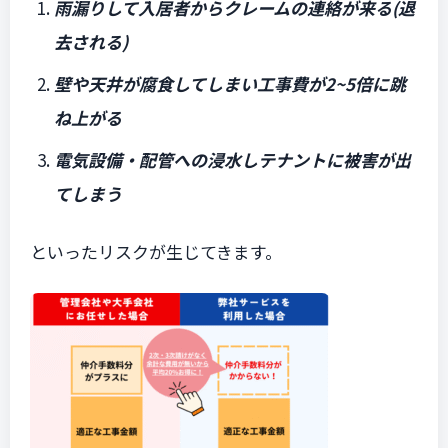
雨漏りして入居者からクレームの連絡が来る(退
去される)
壁や天井が腐食してしまい工事費が2~5倍に跳
ね上がる
電気設備・配管への浸水しテナントに被害が出
てしまう
といったリスクが生じてきます。