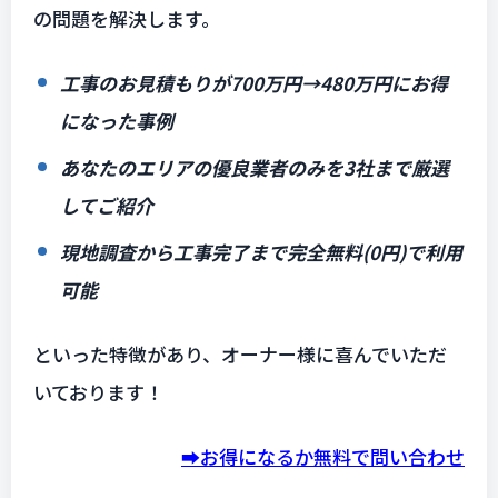
の問題を解決します。
工事のお見積もりが700万円→480万円にお得
になった事例
あなたのエリアの優良業者のみを3社まで厳選
してご紹介
現地調査から工事完了まで完全無料(0円)で利用
可能
といった特徴があり、オーナー様に喜んでいただ
いております！
➡️お得になるか無料で問い合わせ