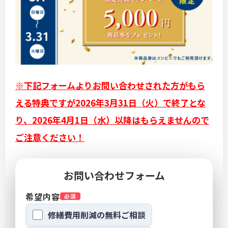
※下記フォームよりお問い合わせされた方がもら
える特典ですが2026年3月31日（火）で終了とな
り、2026年4月1日（水）以降はもらえませんので
ご注意ください！
お問い合わせフォーム
希望内容
必須
修繕費用削減の無料ご相談