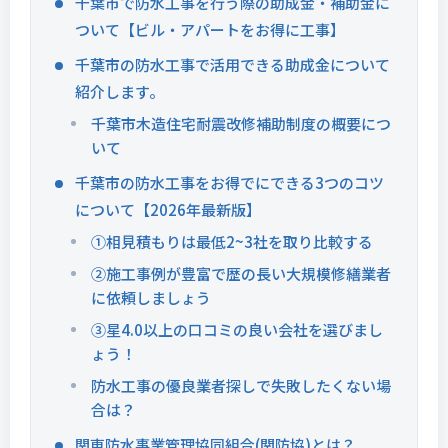
千葉市で防水工事を行う際の助成金・補助金に
ついて【ビル・アパートをお得に工事】
千葉市の防水工事で活用できる助成金について
紹介します。
千葉市木造住宅耐震改修補助制度の概要につ
いて
千葉市の防水工事をお得でにできる3つのコツ
について【2026年最新版】
①相見積もりは最低2~3社を取り比較する
②施工事例が豊富で歴の長い大規模修繕業者
に依頼しましょう
③星4.0以上の口コミの良い会社を選びまし
ょう！
防水工事の優良業者探しで失敗したくない場
合は？
関東防水事業管理協同組合(関防協)とは？