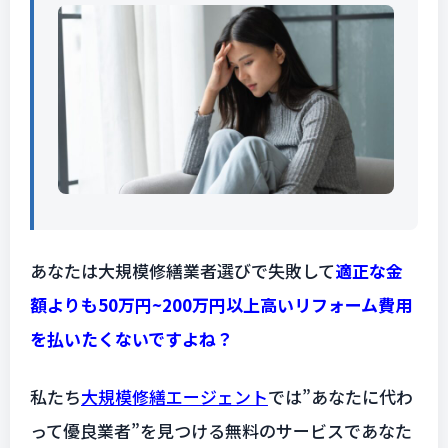
あなたは大規模修繕業者選びで失敗して
適正な金
額よりも50万円~200万円以上高いリフォーム費用
を払いたくないですよね？
私たち
大規模修繕エージェント
では”あなたに代わ
って優良業者”を見つける無料のサービスであなた