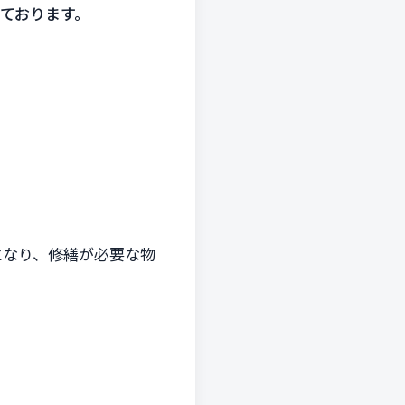
ております。
！
となり、修繕が必要な物