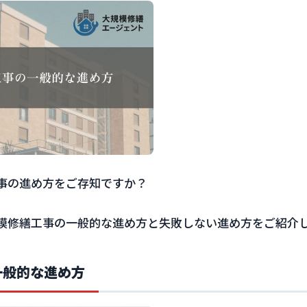
事の進め方をご存知ですか？
模修繕工事の一般的な進め方と失敗しない進め方をご紹介
一般的な進め方