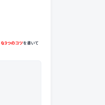
な3つのコツ
を書いて