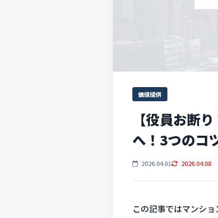
価値提供
【役員お断り
へ！3つのコ
2026.04.01
2026.04.08
この記事ではマンショ