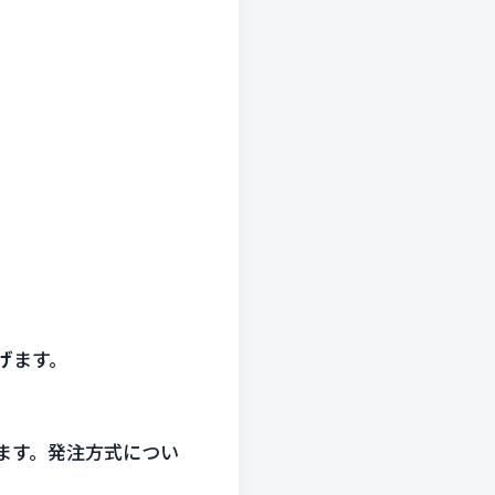
げ
ます。
ます。発注方式につい