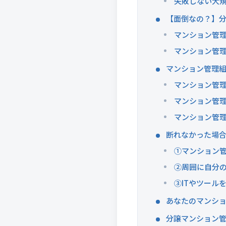
失敗しない大
【面倒なの？】
マンション管
マンション管
マンション管理
マンション管
マンション管
マンション管
断れなかった場
①マンション
②周囲に自分
③ITやツール
あなたのマンシ
分譲マンション