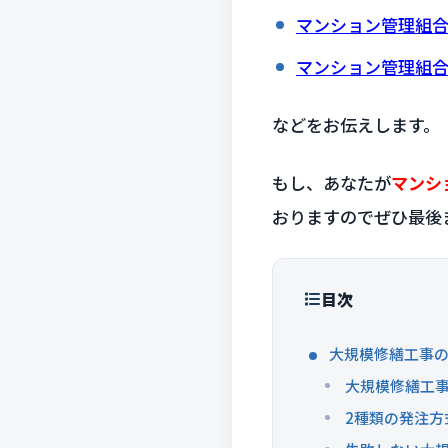
マンション管理組
マンション管理組
などをお伝えします。
もし、あなたが
マンシ
おりますのでぜひ最後
目次
大規模修繕工事
大規模修繕工
2種類の発注方