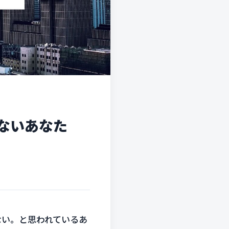
ないあなた
ない。と思われているあ