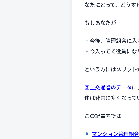
なたにとって、どうす
もしあなたが
・今後、管理組合に入
・今入ってて役員にな
という方にはメリット
国土交通省のデータ
に
件は非常に多くなって
この記事内では
マンション管理組合