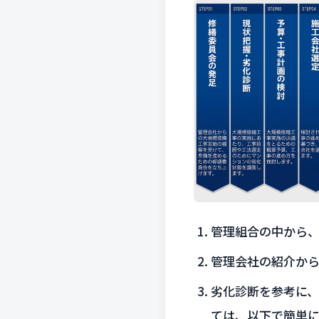
管理組合の中から
管理会社の紹介か
劣化診断を参考に
ては、以下で簡単に