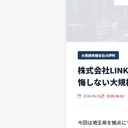
大規模修繕会社の評判
株式会社LIN
悔しない大規
2026.06.01
2026.06.02
今回は埼玉県を拠点に