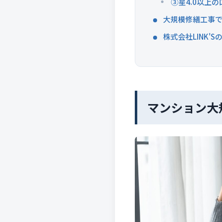
③星4.0以上
大規模修繕工事で
株式会社LINK'
マンション大