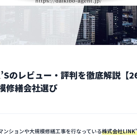
K’Sのレビュー・評判を徹底解説【2
模修繕会社選び
マンションや大規模修繕工事を行なっている
株式会社LINK