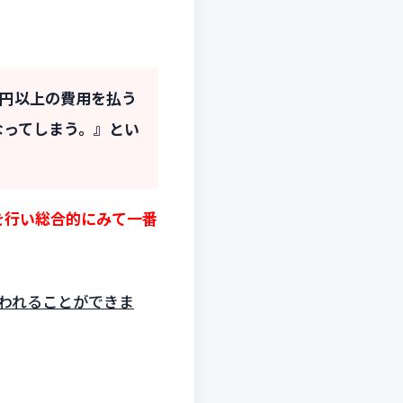
0万円以上の費用を払う
なってしまう。
』
とい
を行い総合的にみて一番
われることができま