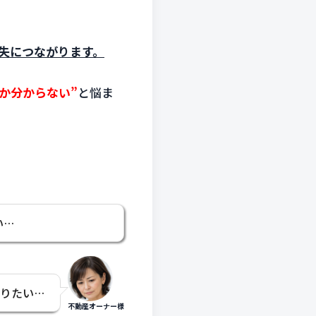
失につながります。
か分からない”
と悩ま
い…
知りたい…
不動産オーナー様