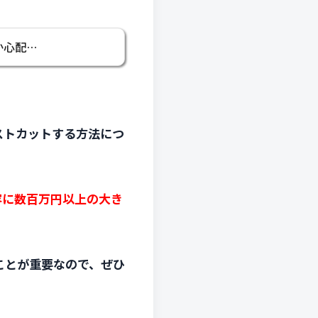
か心配…
ストカットする方法につ
容に数百万円以上の大き
ことが重要なので、ぜひ