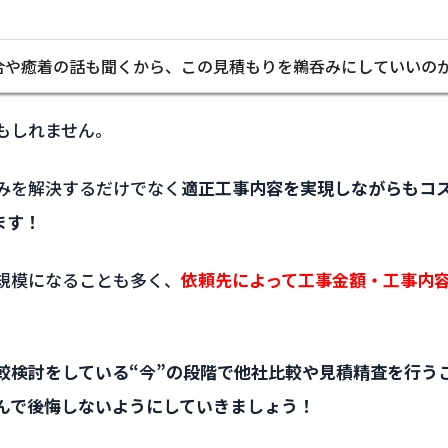
合や癒着の話も聞くから、この見積もりを鵜呑みにしていいの
もしれません。
みを解決するだけでなく
適正工事内容を実現しながらもコ
ます！
規模になることも多く、
依頼先によって工事金額・工事内
較検討をしている“今”の段階で他社比較や見積精査を行う
んで後悔しないようにしていきましょう！