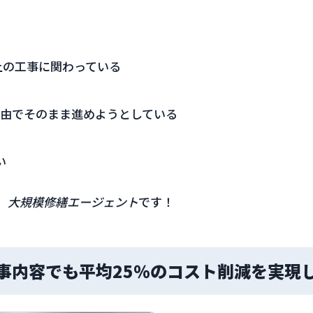
以上の工事に関わっている
経由でそのまま進めようとしている
い
、
大規模修繕エージェント
です！
事内容でも平均25％のコスト削減を実現