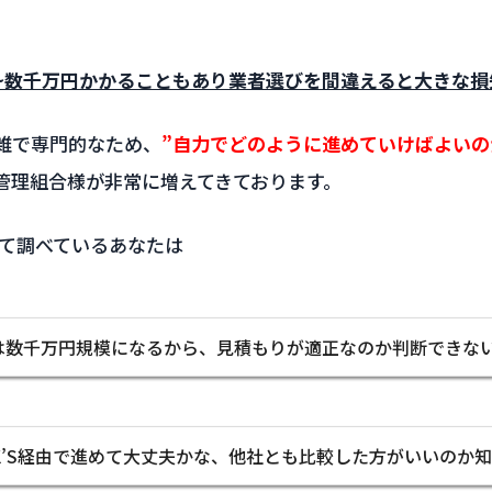
。
~数千万円かかることもあり業者選びを間違えると大きな損
雑で専門的なため、
”自力でどのように進めていけばよいの
管理組合様が非常に増えてきております。
ついて調べているあなたは
は数千万円規模になるから、見積もりが適正なのか判断できな
NK’S経由で進めて大丈夫かな、他社とも比較した方がいいのか