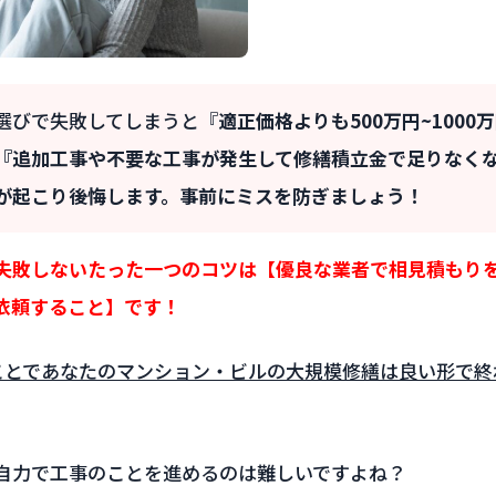
選びで失敗してしまうと『
適正価格よりも500万円~100
『追加工事や不要な工事が発生して修繕積立金で足りなく
が起こり後悔します。事前にミスを防ぎましょう！
失敗しないたった一つのコツは【優良な業者で相見積もり
依頼すること】です！
ことであなたのマンション・ビルの大規模修繕は良い形で終
自力で工事のことを進めるのは難しいですよね？