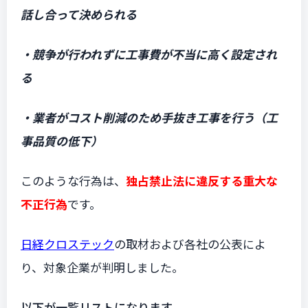
話し合って決められる
・競争が行われずに工事費が不当に高く設定され
る
・業者がコスト削減のため手抜き工事を行う（工
事品質の低下）
このような行為は、
独占禁止法に違反する重大な
不正行為
です。
日経クロステック
の取材および各社の公表によ
り、対象企業が判明しました。
以下が一覧リストになります。