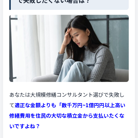
で失敗したくない場合は？
あなたは大規模修繕コンサルタント選びで失敗し
て
適正な金額よりも「数千万円~1億円円以上高い
修繕費用を住民の大切な積立金から支払いたくな
いですよね？