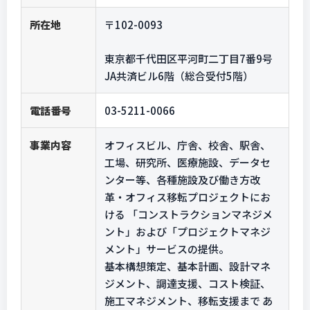
所在地
〒102-0093
東京都千代田区平河町二丁目7番9号
JA共済ビル6階（総合受付5階）
電話番号
03-5211-0066
事業内容
オフィスビル、庁舎、校舎、駅舎、
工場、研究所、医療施設、データセ
ンター等、各種施設及び働き方改
革・オフィス移転プロジェクトにお
ける 「コンストラクションマネジメ
ント」および「プロジェクトマネジ
メント」サービスの提供。
基本構想策定、基本計画、設計マネ
ジメント、調達支援、コスト検証、
施工マネジメント、移転支援まで あ