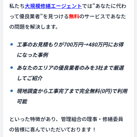
私たち
大規模修繕エージェント
では”あなたに代わ
って優良業者”を見つける
無料
のサービスであなた
の問題を解決します。
工事のお見積もりが700万円→480万円にお得
になった事例
あなたのエリアの優良業者のみを3社まで厳選
してご紹介
現地調査から工事完了まで完全無料(0円)で利用
可能
といった特徴があり、管理組合の理事・修繕委員
の皆様に喜んでいただいております！