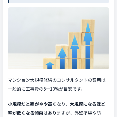
マンション大規模修繕のコンサルタントの費用は
一般的に工事費の5ー10%が目安です。
小規模だと率がやや高く
なり、
大規模になるほど
率が低くなる傾向
はありますが、外壁塗装や防