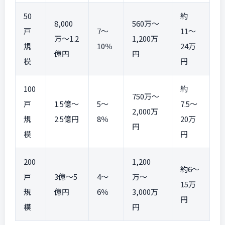
50
約
8,000
560万〜
戸
7〜
11〜
万〜1.2
1,200万
規
10％
24万
億円
円
模
円
100
約
750万〜
戸
1.5億〜
5〜
7.5〜
2,000万
規
2.5億円
8％
20万
円
模
円
200
1,200
約6〜
戸
3億〜5
4〜
万〜
15万
規
億円
6％
3,000万
円
模
円