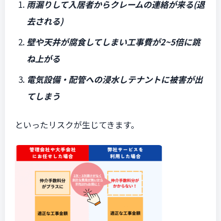
雨漏りして入居者からクレームの連絡が来る(退
去される)
壁や天井が腐食してしまい工事費が2~5倍に跳
ね上がる
電気設備・配管への浸水しテナントに被害が出
てしまう
といったリスクが生じてきます。