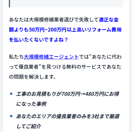
あなたは大規模修繕業者選びで失敗して
適正な金
額よりも50万円~200万円以上高いリフォーム費用
を払いたくないですよね？
私たち
大規模修繕エージェント
では”あなたに代わ
って優良業者”を見つける無料のサービスであなた
の問題を解決します。
工事のお見積もりが700万円→480万円にお得
になった事例
あなたのエリアの優良業者のみを3社まで厳選
してご紹介