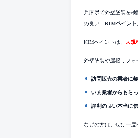
兵庫県で外壁塗装を検
の良い
「KIMペイント
KIMペイントは、
大規
外壁塗装や屋根リフォ
訪問販売の業者に
いま業者からもら
評判の良い本当に
などの方は、ぜひ一度