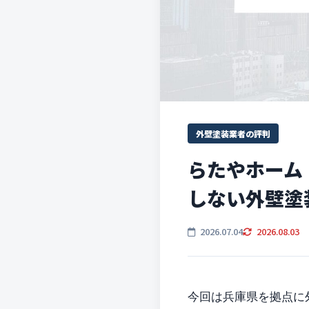
外壁塗装業者の評判
らたやホーム
しない外壁塗
2026.07.04
2026.08.03
今回は兵庫県を拠点に