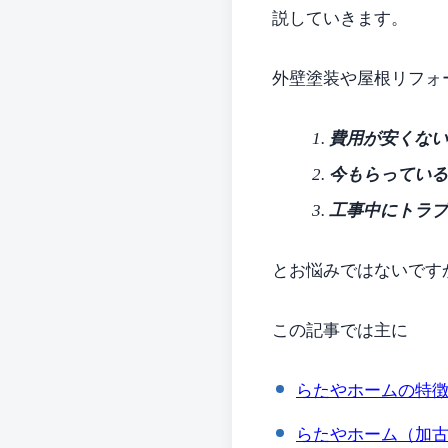
説していきます。
外壁塗装や屋根リフォ
1.
費用が安くない
2.
今もらっている
3.
工事中にトラブ
とお悩みではないです
この記事では主に
らたやホームの特
らたやホーム（加