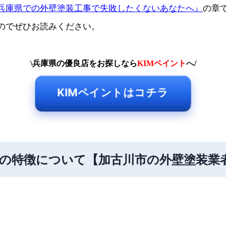
兵庫県での外壁塗装工事で失敗したくないあなたへ』
の章
のでぜひお読みください。
\兵庫県の優良店をお探しなら
KIMペイント
へ
/
KIMペイントはコチラ
の特徴について【加古川市の外壁塗装業