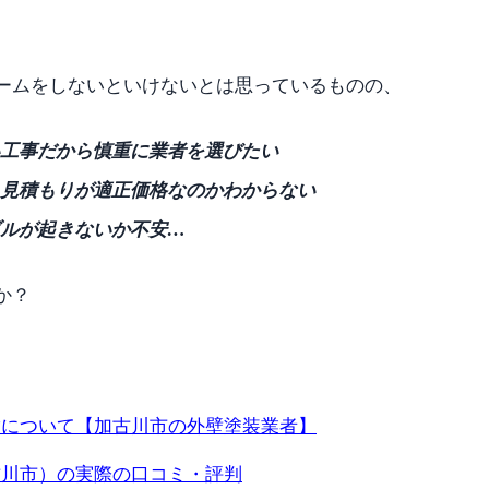
ームをしないといけないとは思っているものの、
工事だから慎重に業者を選びたい
見積もりが適正価格なのかわからない
ルが起きないか不安…
か？
徴について【加古川市の外壁塗装業者】
古川市）
の実際の口コミ・評判