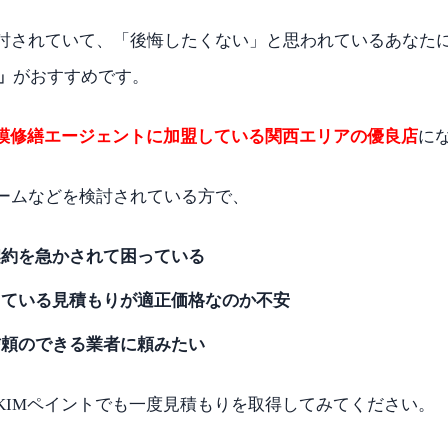
討されていて、「後悔したくない」と思われているあなた
」
がおすすめです。
模修繕エージェントに加盟している関西エリアの優良店
に
ームなどを検討されている方で、
契約を急かされて困っている
っている見積もりが適正価格なのか不安
信頼のできる業者に頼みたい
KIMペイントでも一度見積もりを取得してみてください。