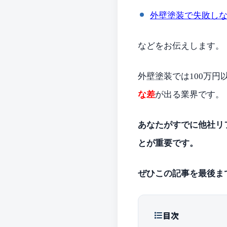
外壁塗装で失敗しな
などをお伝えします。
外壁塗装では100万円
な差
が出る業界です。
あなたがすでに他社リ
とが重要です。
ぜひこの記事を最後ま
目次