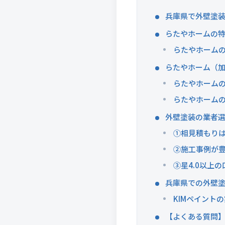
兵庫県で外壁塗
らたやホームの
らたやホーム
らたやホーム（
らたやホーム
らたやホーム
外壁塗装の業者選
①相見積もりは
②施工事例が
③星4.0以上
兵庫県での外壁
KIMペイント
【よくある質問