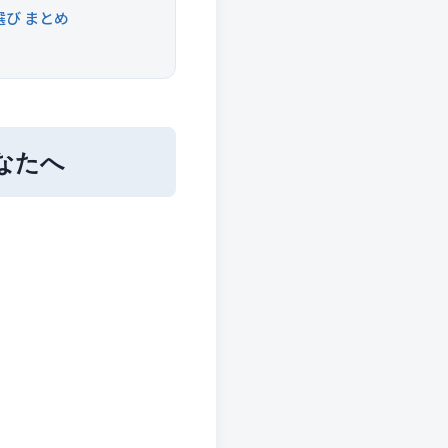
び まとめ
なたへ