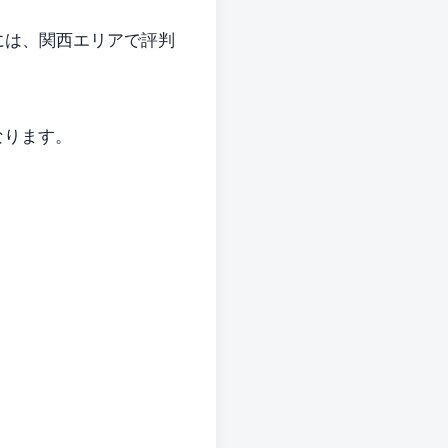
には、関西エリアで評判
なります。