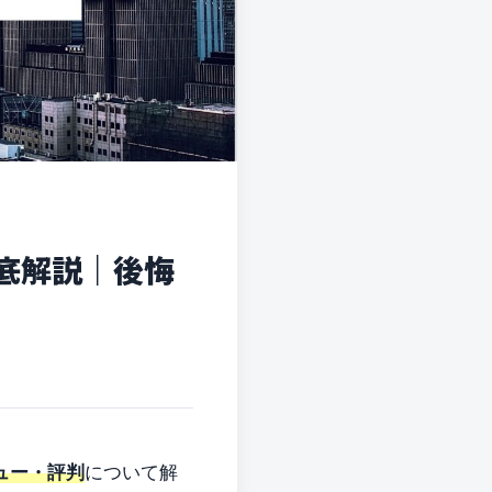
底解説｜後悔
ュー・評判
について解