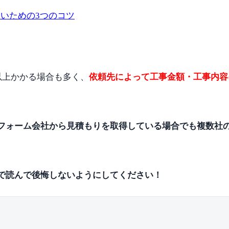
いための3つのコツ
以上かかる場合も多く、
依頼先によって工事金額・工事内容
フォーム会社から見積もりを取得している場合でも複数社
で読んで後悔しないようにしてください！