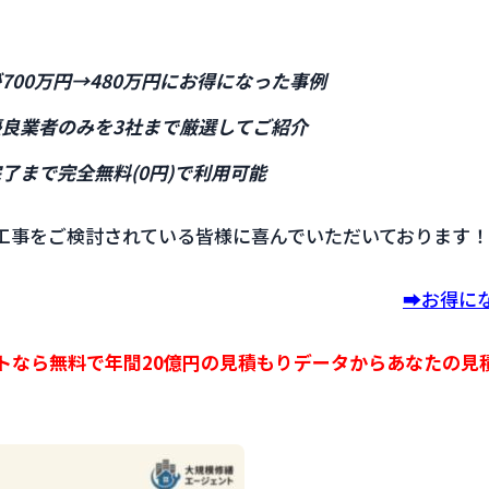
700万円→480万円にお得になった事例
良業者のみを3社まで厳選してご紹介
了まで完全無料(0円)で利用可能
工事をご検討されている皆様に喜んでいただいております！
➡️お得
トなら無料で年間20億円の見積もりデータからあなたの見