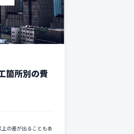
工箇所別の費
以上の差が出ることもあ