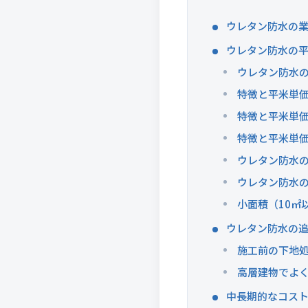
ウレタン防水の
ウレタン防水の
ウレタン防水の
特徴と平米単価
特徴と平米単価
特徴と平米単
ウレタン防水
ウレタン防水
小面積（10㎡
ウレタン防水の
施工前の下地
高層建物でよ
中長期的なコス