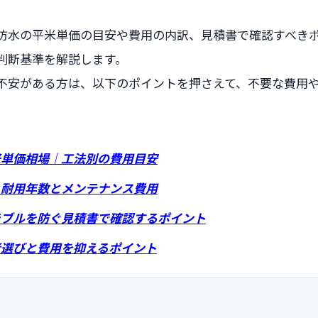
防水の平米単価の目安や費用の内訳、見積書で確認すべき
判断基準を解説します。
不安がある方は、以下のポイントを押さえて、不要な費用
米単価相場｜工法別の費用目安
｜耐用年数とメンテナンス費用
ラブルを防ぐ見積書で確認するポイント
者選びと費用を抑えるポイント