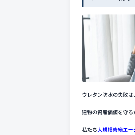
ウレタン防水の失敗は
建物の資産価値を守る
私たち
大規模修繕エー