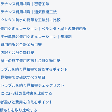
ンテナンス費用相場｜密着工法
ンテナンス費用相場｜通気緩衝工法
たウレタン防水の総額を工法別に比較
の費用シミュレーション｜ベランダ・屋上の単価内訳
の平米単価と費用シミュレーション｜規模別
工費用内訳と合計金額目安
用内訳と合計金額目安
る屋上の施工費用内訳と合計金額目安
トラブルを防ぐ見積書で確認するポイント
の見積書で要確認すべき項目
のトラブルを防ぐ見積書チェックリスト
には2~3社の見積書を比較する
業者選びと費用を抑えるポイント
見積もりを取り比較する