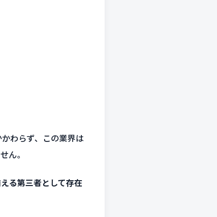
かかわらず、この業界は
ません。
揃える第三者として存在