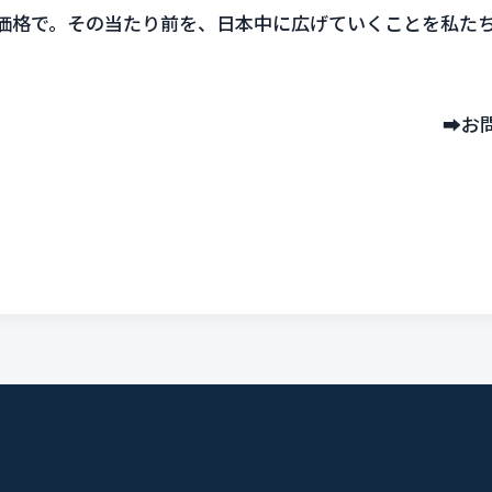
価格で。その当たり前を、日本中に広げていくことを私た
➡️
お