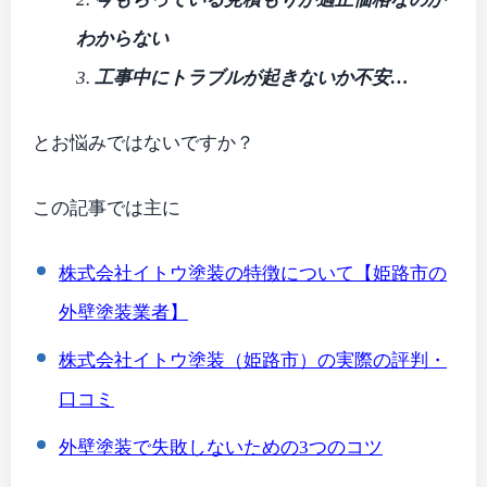
わからない
3.
工事中にトラブルが起きないか不安…
とお悩みではないですか？
この記事では主に
株式会社イトウ塗装
の特徴について【姫路市の
外壁塗装業者】
株式会社イトウ塗装（姫路市）
の実際の評判・
口コミ
外壁塗装で失敗しないための3つのコツ