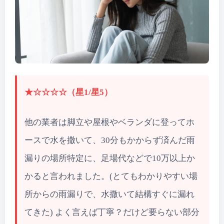
★☆☆☆☆（星1/星5）
他の業者は脚立や屋根やベランダに登ってホ
ースで水を撒いて、30分もかからず済んだ雨
漏りの場所特定に、足場代などで10万以上か
かると言われました。
(とてもわかりやすい場
所からの雨漏りで、水撒いて結構すぐに漏れ
てきた) よく言えば丁寧？だけど要らない部分