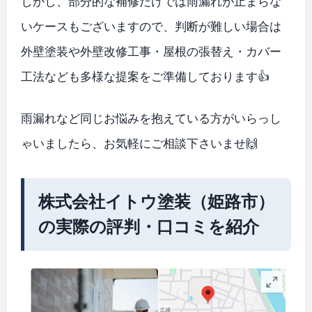
しかし、部分的な補修だけでは雨漏れが止まらな
いケースもございますので、判断が難しい場合は
外壁塗装や外壁改修工事・屋根の張替え・カバー
工法なども多様な提案をご準備しております👍️
雨漏れなど同じお悩みを抱えている方がいらっし
ゃいましたら、お気軽にご相談下さいませ🙌
株式会社イトウ塗装（姫路市）
の実際の評判・口コミを紹介