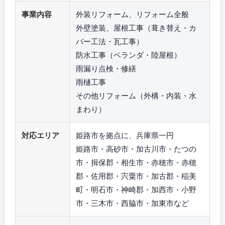
事業内容
外装リフォーム、リフォーム全般
外壁塗装、屋根工事（葺き替え・カ
バー工法・瓦工事）
防水工事（ベランダ・陸屋根）
雨漏り点検・修繕
雨樋工事
その他リフォーム（外構・内装・水
まわり）
対応エリア
姫路市を拠点に、兵庫県一円
姫路市・高砂市・加古川市・たつの
市・揖保郡・相生市・赤穂市・赤穂
郡・佐用郡・宍粟市・加古郡・稲美
町・明石市・神崎郡・加西市・小野
市・三木市・西脇市・加東市など