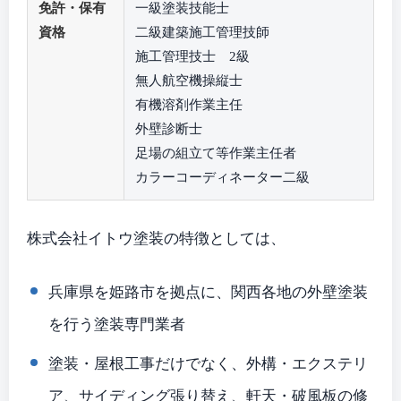
免許・保有
一級塗装技能士
資格
二級建築施工管理技師
施工管理技士 2級
無人航空機操縦士
有機溶剤作業主任
外壁診断士
足場の組立て等作業主任者
カラーコーディネーター二級
株式会社イトウ塗装の特徴としては、
兵庫県を姫路市を拠点に、関西各地の外壁塗装
を行う塗装専門業者
塗装・屋根工事だけでなく、外構・エクステリ
ア、サイディング張り替え、軒天・破風板の修