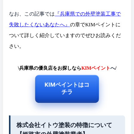
なお、この記事では
『兵庫県での外壁塗装工事で
失敗したくないあなたへ』
の章でKIMペイントに
ついて詳しく紹介していますのでぜひお読みくだ
さい。
\兵庫県の優良店をお探しなら
KIMペイント
へ
/
KIMペイントはコ
チラ
株式会社イトウ塗装の特徴について