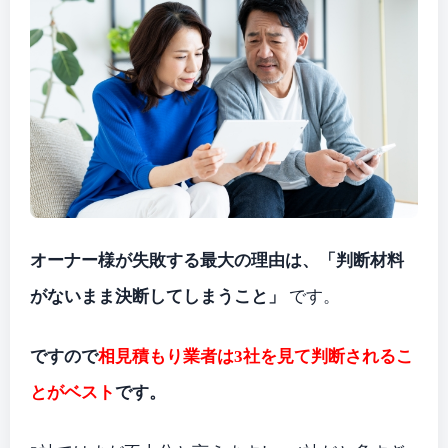
オーナー様が失敗する最大の理由は、「判断材料
がないまま決断してしまうこと」
です。
ですので
相見積もり業者は3社を見て判断されるこ
とがベスト
です。