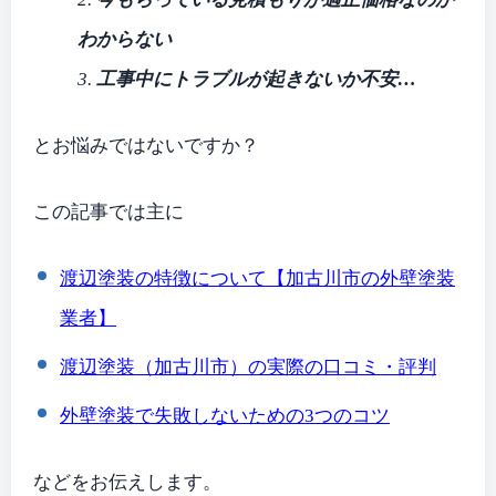
わからない
3.
工事中にトラブルが起きないか不安…
とお悩みではないですか？
この記事では主に
渡辺塗装
の特徴について【加古川市の外壁塗装
業者】
渡辺塗装（加古川市）
の実際の口コミ・評判
外壁塗装で失敗しないための3つのコツ
などをお伝えします。