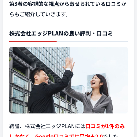
第3者の客観的な視点から寄せられている口コミ
か
らもご紹介していきます。
株式会社エッジPLANの良い評判・口コミ
結論、株式会社エッジPLANには
口コミが1件のみ
しかなく、Google口コミでは平均★2.0
でした。