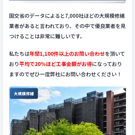
国交省のデータによると7,000社ほどの大規模修繕
業者があると言われており、その中で優良業者を見
つけることは非常に難しいです。
私たちは
年間1,100件以上のお問い合わせ
を頂いて
おり
平均で20%ほど工事金額がお得
になっており
ますのでぜひ一度弊社にお問い合わせください！