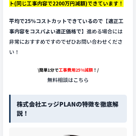
ト(同じ工事内容で2200万円減額)できています！
平均で25%コストカットできているので【適正工
事内容をコスパよい適正価格で】
進める場合には
非常におすすめですのでぜひお問い合わせくださ
い！
\簡単1分で
工事費用25%減額
！/
無料相談はこちら
株式会社エッジPLANの特徴を徹底解
説！