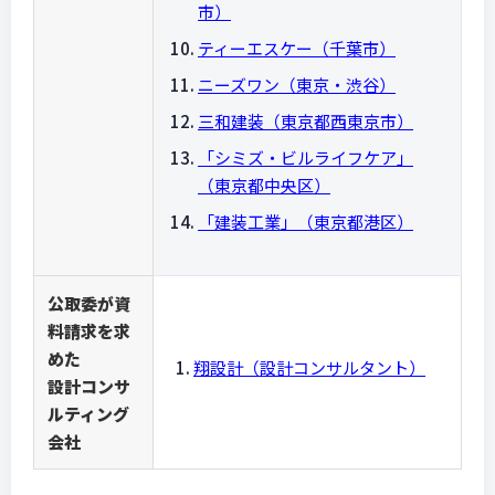
市）
ティーエスケー（千葉市）
ニーズワン（東京・渋谷）
三和建装（東京都西東京市）
「シミズ・ビルライフケア」
（東京都中央区）
「
建装工業」（東京都港区）
公取委が資
料請求を求
めた
翔設計（設計コンサルタント）
設計コンサ
ルティング
会社