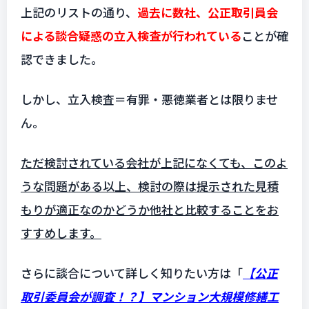
上記のリストの通り、
過去に数社、公正取引員会
による談合疑惑の立入検査が行われている
ことが確
認できました。
しかし、立入検査＝有罪・悪徳業者とは限りませ
ん。
ただ検討されている会社が上記になくても、このよ
うな問題がある以上、検討の際は提示された見積
もりが適正なのかどうか他社と比較することをお
すすめします。
さらに談合について詳しく知りたい方は「
【公正
取引委員会が調査！？】マンション大規模修繕工