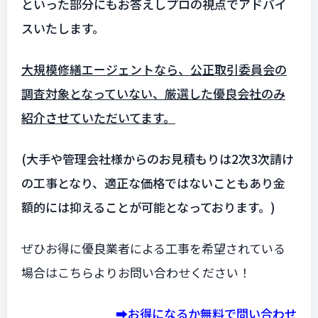
といった部分にもお答えしプロの視点でアドバイ
スいたします。
大規模修繕エージェントなら、公正取引委員会の
調査対象となっていない、厳選した優良会社のみ
紹介させていただいてます。
(大手や管理会社様からのお見積もりは2次3次請け
の工事となり、適正な価格ではないこともあり金
額的には抑えることが可能となっております。)
ぜひお得に優良業者による工事を希望されている
場合はこちらよりお問い合わせください！
➡️お得になるか無料で問い合わせ