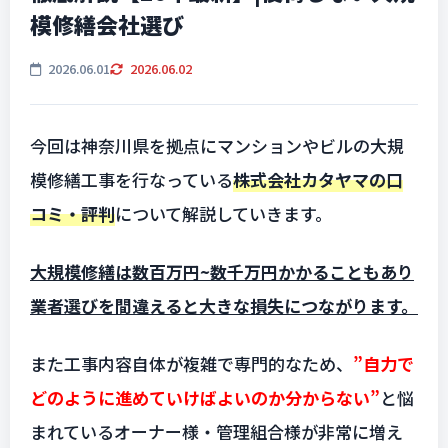
模修繕会社選び
2026.06.01
2026.06.02
今回は神奈川県を拠点にマンションやビルの大規
模修繕工事を行なっている
株式会社カタヤマの口
コミ・評判
について解説していきます。
大規模修繕は数百万円~数千万円かかることもあり
業者選びを間違えると大きな損失につながります。
また工事内容自体が複雑で専門的なため、
”自力で
どのように進めていけばよいのか分からない”
と悩
まれているオーナー様・管理組合様が非常に増え