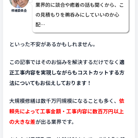
業界的に談合や癒着の話も聞くから、こ
修繕委員会
の見積もりを鵜呑みにしていいのか心
配…
といった不安があるかもしれません。
この記事ではそのお悩みを解決するだけでなく
適
正工事内容を実現しながらもコストカットする方
法についてもお伝えしております！
大規模修繕は数千万円規模になることも多く、
依
頼先によって工事金額・工事内容に数百万円以上
の大きな差
が出る業界です。