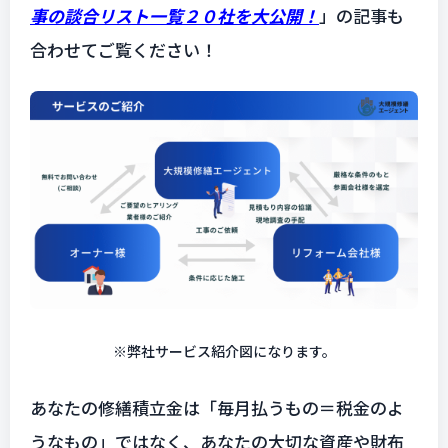
事の談合リスト一覧２０社を大公開！
」の記事も
合わせてご覧ください！
※弊社サービス紹介図になります。
あなたの修繕積立金は「毎月払うもの＝税金のよ
うなもの」ではなく、あなたの大切な資産や財布