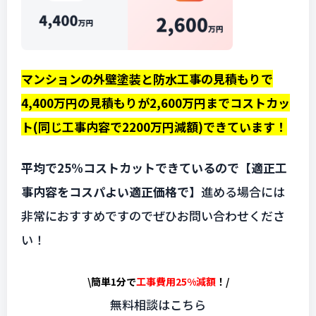
マンションの外壁塗装と防水工事の見積もりで
4,400万円の見積もりが2,600万円までコストカッ
ト(同じ工事内容で2200万円減額)できています！
平均で25%コストカットできているので【適正工
事内容をコスパよい適正価格で】
進める場合には
非常におすすめですのでぜひお問い合わせくださ
い！
\簡単1分で
工事費用25%減額
！/
無料相談はこちら