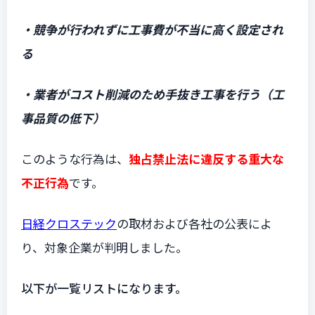
・競争が行われずに工事費が不当に高く設定され
る
・業者がコスト削減のため手抜き工事を行う（工
事品質の低下）
このような行為は、
独占禁止法に違反する重大な
不正行為
です。
日経クロステック
の取材および各社の公表によ
り、対象企業が判明しました。
以下が一覧リストになります。