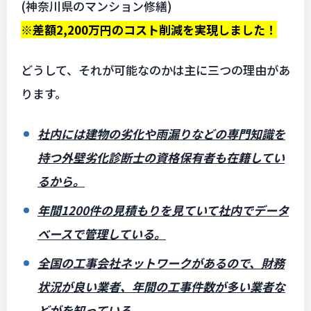
(神奈川県のマンション修繕)
※差額2,200万円のコスト削減を実現しました！
どうして、それが可能なのかは主に三つの理由があ
ります。
社内には建物の劣化や雨漏りなどの専門知識を
持つ外壁劣化診断士の資格保有者も在籍してい
るから。
年間1200件の見積もりを見ていて社内でデータ
ベースで管理している。
全国の工事会社ネットワークがあるので、財務
状況が良い業者、年間の工事件数が多い業者な
どがを知っている。