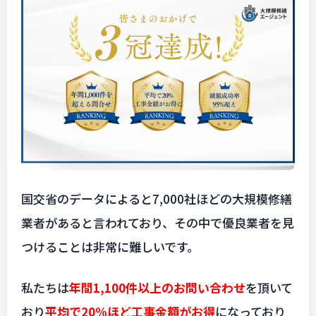
国交省
のデータによると7,000社ほどの大規模修繕
業者があると言われており、その中で優良業者を見
つけることは非常に難しいです。
私たちは
年間1,100件以上のお問い合わせ
を頂いて
おり
平均で20%ほど工事金額がお得
になっており