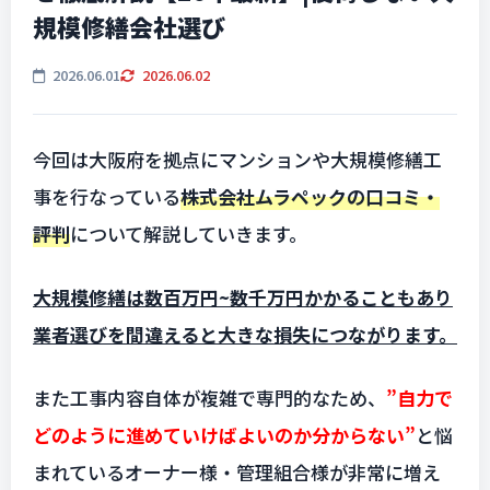
規模修繕会社選び
2026.06.01
2026.06.02
今回は大阪府を拠点にマンションや大規模修繕工
事を行なっている
株式会社ムラペックの口コミ・
評判
について解説していきます。
大規模修繕は数百万円~数千万円かかることもあり
業者選びを間違えると大きな損失につながります。
また工事内容自体が複雑で専門的なため、
”自力で
どのように進めていけばよいのか分からない”
と悩
まれているオーナー様・管理組合様が非常に増え