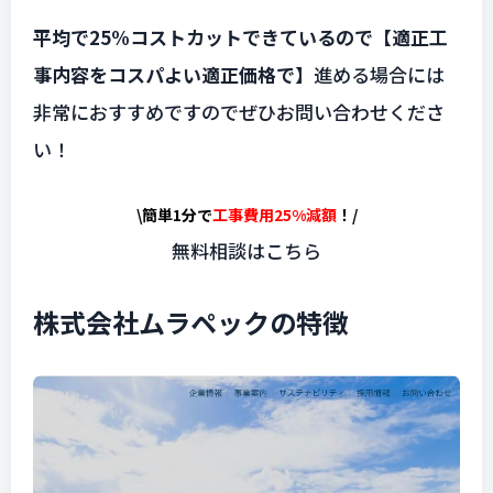
平均で25%コストカットできているので【適正工
事内容をコスパよい適正価格で】
進める場合には
非常におすすめですのでぜひお問い合わせくださ
い！
\簡単1分で
工事費用25%減額
！/
無料相談はこちら
株式会社ムラペックの特徴