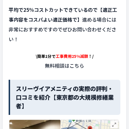
平均で25%コストカットできているので【適正工
事内容をコスパよい適正価格で】
進める場合には
非常におすすめですのでぜひお問い合わせくださ
い！
\簡単1分で
工事費用25%減額
！/
無料相談はこちら
スリーヴイアメニティの実際の評判・
口コミを紹介【東京都の大規模修繕業
者】