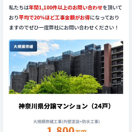
私たちは
年間1,100件以上のお問い合わせ
を頂いて
おり
平均で20%ほど工事金額がお得
になっており
ますのでぜひ一度弊社にお問い合わせください！