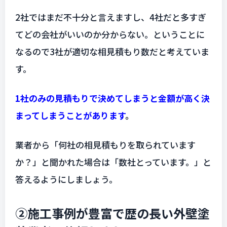
2社ではまだ不十分と言えますし、4社だと多すぎ
てどの会社がいいのか分からない。ということに
なるので3社が適切な相見積もり数だと考えていま
す。
1社のみの見積もりで決めてしまうと金額が高く決
まってしまうことがあります
。
業者から「何社の相見積もりを取られています
か？」と聞かれた場合は「数社とっています。」と
答えるようにしましょう。
②施工事例が豊富で歴の長い外壁塗