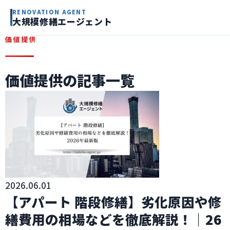
ホーム
RENOVATION AGENT
大規模修繕エージェント
価値提供
価値提供
価値提供の記事一覧
2026.06.01
【アパート 階段修繕】劣化原因や修
繕費用の相場などを徹底解説！｜26